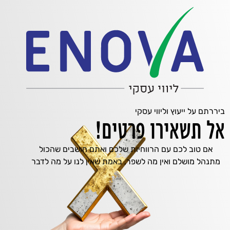
ביררתם על ייעוץ וליווי עסקי
אל תשאירו פרטים!
אם טוב לכם עם הרווחיות שלכם ואתם חושבים שהכול
מתנהל מושלם ואין מה לשפר, באמת שאין לנו על מה לדבר