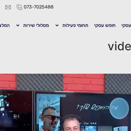
073-7025488
 עסקי
חופש עסקי
תחומי פעילות
מסלולי שירות
המלצ
vid