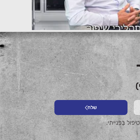
)
שלח
פול בפנייתי.