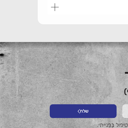
)
שלח
פול בפנייתי.