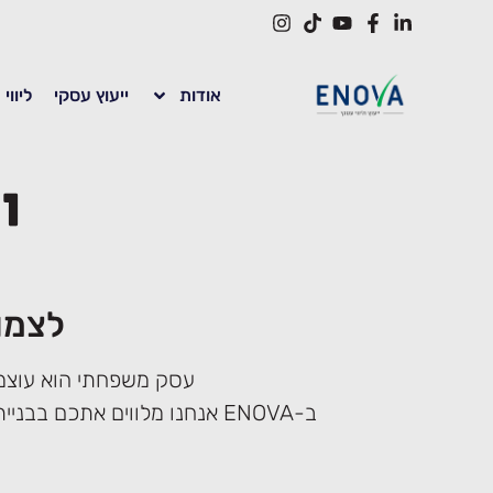
לתוכן
אודות
ייעוץ עסקי
ליווי
י
לצמו
עסק משפחתי הוא עוצמה
ב-ENOVA אנחנו מלווים אתכם בבניית התשתיות המקצועיות שיאפשרו לעסק לשגשג ולמשפחה ליהנות מהפירות של מה שבניתם יחד.