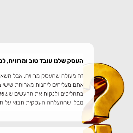
העסק שלנו עובד טוב ומרוויח, למ
זה מעולה שהעסק מרוויח, אבל השא
אתם מצליחים ליהנות מארוחת שישי ב
בתהליכים ולנקות את הרעשים ששואבי
מבלי שההצלחה העסקית תבוא על חש