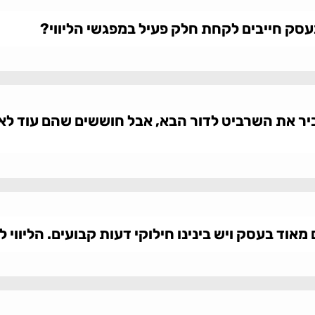
סק חייבים לקחת חלק פעיל במפגשי הליווי?
יר את השרביט לדור הבא, אבל חוששים שהם עוד לא מו
וד בעסק ויש בינינו חילוקי דעות קבועים. הליווי לא