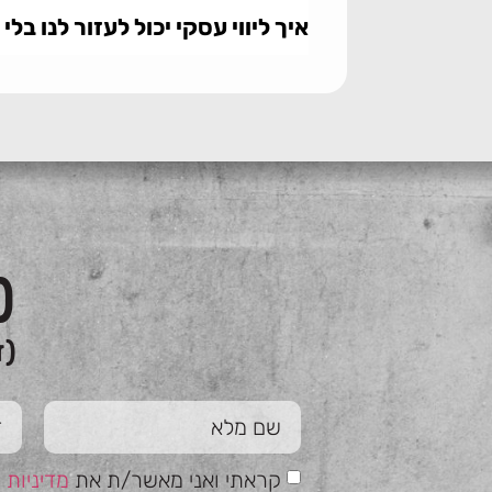
איך ליווי עסקי יכול לעזור לנו 
כ
(ז
קראתי ואני מאשר/ת את
מדיניות 