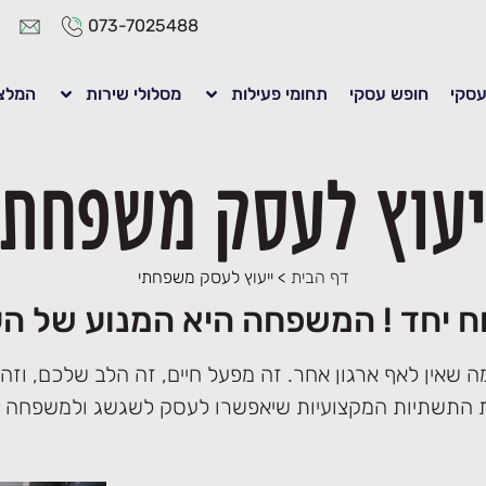
073-7025488
 עסקי
חופש עסקי
תחומי פעילות
מסלולי שירות
המלצ
יעוץ לעסק משפחתי
דף הבית
>
ייעוץ לעסק משפחתי
ח יחד ! המשפחה היא המנוע של ה
 שאין לאף ארגון אחר. זה מפעל חיים, זה הלב שלכם, וזה