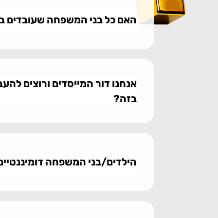
האם כל בני המשפחה שעובדים בע
אנחנו דור המייסדים ורוצים להעב
בזה?
הילדים/בני המשפחה דומיננטיים מא