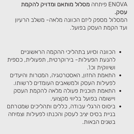
ENOVA פיתחה
מסלול מותאם ומדויק להקמת
עסק.
המסלול מספק ליזם הכוונה מלאה- משלב הרעיון
ועד הקמת העסק בפועל.
הכוונה וסיוע בתהליכי ההקמה הראשוניים
להנעת הפעילות- בירוקרטית, תפעולית, כספית
ושיווקית וכו'.
התאמת החזון, האסטרטגיה, המטרות והיעדים
לפעילות העסק ולמשאבים העומדים לרשותו.
התאמת תוכנית פעולה מלאה להקמת העסק
ויישומה בפועל בליווי מקצועי.
ביסוס הרגלי עבודה, כללים ותהליכים שמטרתם
בניית בסיס יציב לעסק והכנתו לפעילות וצמיחה
בשנים הבאות.