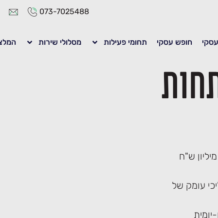
073-7025488
 עסקי
חופש עסקי
תחומי פעילות
מסלולי שירות
המלצ
חות
EN מלווה חברות וארגונים במחזורי פעילות של 5 מיליון ש"ח
יומית