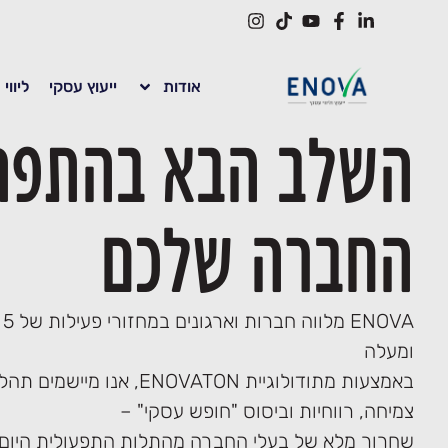
לתוכן
אודות
ייעוץ עסקי
ליווי
השלב הבא בהתפת
החברה שלכם
OVA
ומעלה
באמצעות מתודולוגיית ENOVATON, אנו מיישמים תהליכי עומק של
צמיחה, רווחיות וביסוס "חופש עסקי" –
שחרור מלא של בעלי החברה מהתלות התפעולית היום-