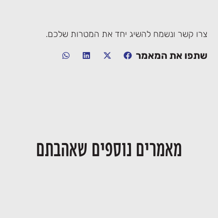
צרו קשר ונשמח להשיג יחד את המטרות שלכם.
שתפו את המאמר
מאמרים נוספים שאהבתם
יחסי דור המייסדים ודור ההמשך בעסק