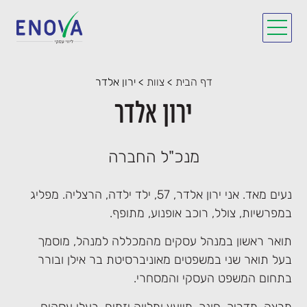
דף הבית
>
צוות
>
ירון אלדר
ירון אלדר
מנכ"ל החברה
נעים מאד. אני ירון אלדר, 57, ילד ילדה, הרצליה. מפליג
במפרשיות, צולל, רוכב אופנוע, מתופף.
תואר ראשון במנהל עסקים מהמכללה למנהל, מוסמך
בעל תואר שני במשפטים מאוניברסיטת בר אילן ובורר
בתחום המשפט העסקי והמסחרי.
מרצה, מדריך, חונך, מייעץ ומלווה יזמים, בעלי עסקים,