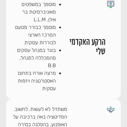
מוסמך במשפטים
מאוניברסיטת בר
אילן, L.L.M
מוסמך כבורר מטעם
המרכז הארצי
הרקע האקדמי
לבוררות עסקית
שלי
בוגר במנהל עסקים
מהמכללה למנהל,
B.B
מרצה אורח בתחום
האסטרטגיה ויזמות
עסקית
משתדל לא לעשות. לחשוב.
המדיטציה באה ברכיבה על
האופנוע, בהפלגה בסירה