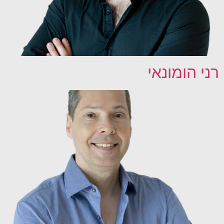
רני הומונאי