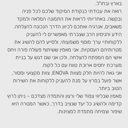
בארץ ובחו"ל.
רואה את עבודתי כנקודת המיקוד שלכם לכל פניה
ובקשה. באחריותי לראות את התמונה המלאה ולמקד
משאבים, אנרגיה ואתכם לכיוון הדרך הנכונה להצלחה.
הידע והניסיון הרב שצברתי מאפשרים לי להעניק
ללקוחותיי ערך מוסף משמעותי, ולסייע להם להשיג את
מטרותיהם העסקיות. אני מאמין ששיתוף פעולה פורה ויחס
אישי הם המפתח להצלחה, ולכן אני שם דגש על בניית
מערכת יחסים ארוכת טווח עם כל לקוח.
אני גאה להיות חלק מצוות ENOVA, צוות מקצועי ומסור,
אשר פועל במרץ על מנת להעניק ללקוחות את השירות
הטוב ביותר.
מאמין שבליווי צמוד שלי ורצון והתמדה מצדכם – ניתן לרוץ
קדימה ולהשיג כל יעד שנציב בדרך, כאשר המטרה היא
שיפור וצמיחה מתמדת למצוינות.