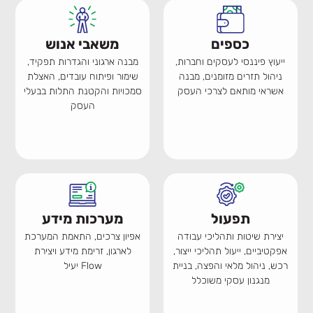
כספים
משאבי אנוש
ייעוץ פיננסי לעסקים וחברות,
מבנה ארגוני והגדרות תפקיד,
ניהול תזרים מזומנים, מבנה
שימור ופיתוח עובדים, האצלת
אשראי מותאם לצרכי העסק
סמכויות והקטנת התלות בבעלי
העסק
תפעול
מערכות מידע
יצירת שיטות ותהליכי עבודה
אפיון צרכים, התאמת המערכת
אפקטיביים, ייעול תהליכי ייצור,
לארגון, זרימת מידע ויצירת
רכש, ניהול מלאי והפצה, בניית
Flow יעיל
מנגנון עסקי משוכלל