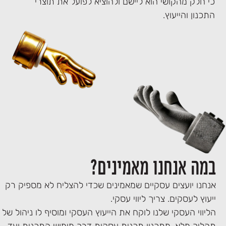
כי חלק מהקושי הוא ליישם ולהוציא לפועל את תוצרי
התכנון והייעוץ.
במה אנחנו מאמינים?
אנחנו יועצים עסקיים שמאמינים שכדי להצליח לא מספיק רק
ייעוץ לעסקים. צריך ליווי עסקי.
הליווי העסקי שלנו לוקח את הייעוץ העסקי ומוסיף לו ניהול של
תהליך מלא, מתכנון תכנית עסקית דרך מימוש התכנית ועד