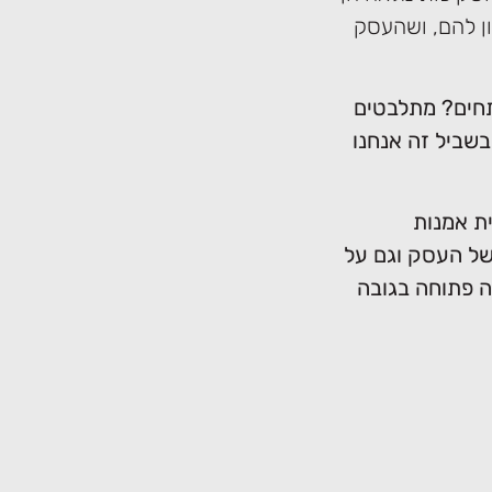
ון להם, ושהעסק
חים? מתלבטים
שביל זה אנחנו
ניית אמנות
של העסק וגם על
ה פתוחה בגובה