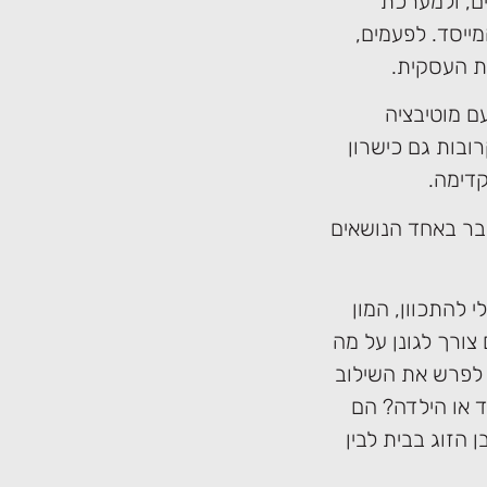
ם, ולמערכת
מייסד. לפעמים,
ות העסקית.
ם מוטיבציה
ובות גם כישרון
קדימה.
בר באחד הנושאים
 להתכוון, המון
צורך לגונן על מה
 לפרש את השילוב
 או הילדה? הם
 הזוג בבית לבין