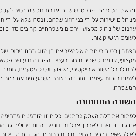
זה אולי הטיפ הכי פרקטי שיש: בן או בת זוג שנכנסים לעסק
מנוהלים ישירות על ידי בני הזוג שלהם, ובטח שלא על ידי ח
ערבוב של ניהול מקצועי ויחסים משפחתיים קרובים מדי ביום-
לעומס רגשי קשוח.
הפתרון הטוב ביותר הוא להציב את בן הזוג תחת ניהולו ש
מקצועי, או מנהל שכיר חיצוני בעסק. הפרדה זו עושה פלא
להם לקבל משוב אובייקטיבי, מקצועי ונטול מטענים, נותנ
לצמוח בזכות עצמם, ומורידה בצורה משמעותית את רמת הא
המשפחה.
השורה התחתונה
לפתוח את דלת העסק לחתנים וכלות זו הזדמנות מדהימה 
אנרגיות וכישרון לארגון, אבל זה דורש בגרות ניהולית גבוה
לא להשאיר דברים באוויר. חוקים ברורים, הגדרות מדויקות