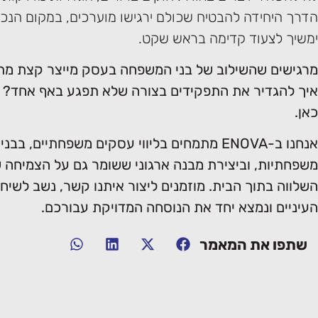
הדרך היחידה להבטיח שכולם ירגישו מוערכים, במקום הנכ
ימשיך לצעוד קדימה בראש שקט.
מרגישים שהשילוב של בני המשפחה בעסק מייצר קצת מת
איך להגדיר את התפקידים בצורה שלא תפגע באף אחד? ב
כאן.
אנחנו ב-ENOVA מתמחים בליווי עסקים משפחתיים, בב
משפחתיות, וביצירת מבנה ארגוני ששומר גם על הצמיחה 
השלווה בתוך הבית. מוזמנים ליצור איתנו קשר, נשב לשיח
העיניים ונמצא יחד את הנוסחה המדויקת עבורכם.
שתפו את המאמר