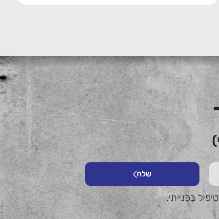
)
שלח
פול בפנייתי.