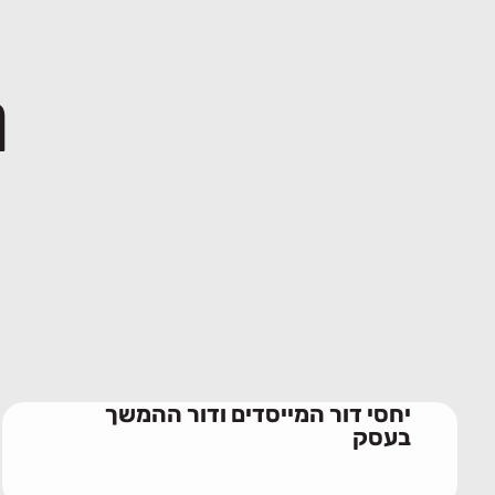
מ
יחסי דור המייסדים ודור ההמשך
בעסק
28/06/2026
יחסי דור המייסדים ודור ההמשך
בעסק