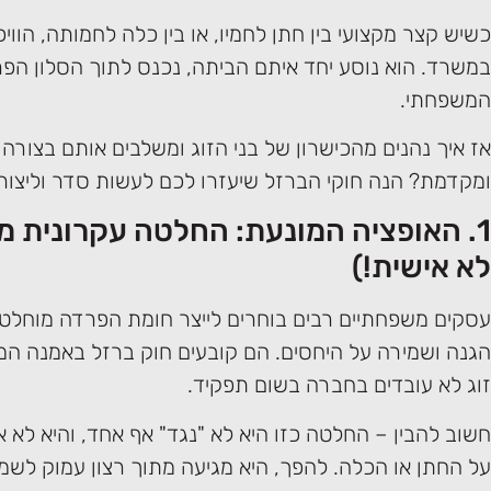
כשיש קצר מקצועי בין חתן לחמיו, או בין כלה לחמותה, הווי
במשרד. הוא נוסע יחד איתם הביתה, נכנס לתוך הסלון הפר
המשפחתי.
אז איך נהנים מהכישרון של בני הזוג ומשלבים אותם בצורה 
ומקדמת? הנה חוקי הברזל שיעזרו לכם לעשות סדר וליצור 
1. האופציה המונעת: החלטה עקרונית 
לא אישית!)
עסקים משפחתיים רבים בוחרים לייצר חומת הפרדה מוחלט
הגנה ושמירה על היחסים. הם קובעים חוק ברזל באמנה המש
זוג לא עובדים בחברה בשום תפקיד.
חשוב להבין – החלטה כזו היא לא "נגד" אף אחד, והיא לא 
על החתן או הכלה. להפך, היא מגיעה מתוך רצון עמוק לשמו