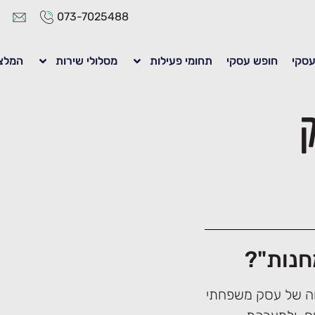
073-7025488
 עסקי
חופש עסקי
תחומי פעילות
מסלולי שירות
המלצ
ק
מחנות"?
חה של עסק משפחתי