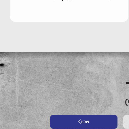
)
שלח