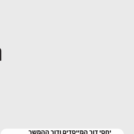
מ
יחסי דור המייסדים ודור ההמשך
בעסק
28/06/2026
יחסי דור המייסדים ודור ההמשך