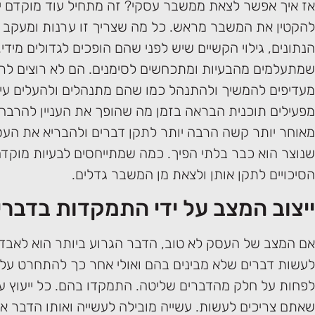
אז איך אפשר לצאת ממשבר עסקי? זה מתחיל עוד מוקדם י
להקטין את המשבר מראש. כל מה שצריך זו ערנות ומעקב 
הנתונים, גילוי הקשיים שיש לפני שהם הופכים לגדולים מידי.
שמתעלמים מהבעיות ומתכחשים לסימנים. הם לא רוצים לרא
מעדיפים להמשיך ולהתנהל כמו שהם מתנהלים ולהעלים עין
מפעילים תוכנית הבראה בזמן מה שהופך את העניין להרבה
מאוחר יותר קשה הרבה יותר לתקן דברים ולהבריא את העס
שנוצר הוא כבר בלתי הפיך. כמה שמתייחסים לבעיות מוקדם
הסיכויים לתקן אותן ולצאת מן המשבר גדלים.
ייצוב המצב על ידי התמקדות בדבר
אם המצב של העסק לא טוב, הדבר הגרוע ביותר הוא לאבד
לעשות דברים שלא מבינים בהם ואולי אחר כך להתחרט על
לפחות על חלק מהדברים שליטה. התמקדו בהם. כל ייעוץ עס
שאתם צריכים לעשות. עשייה מובילה לעשייה ואותו הדבר אי 