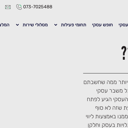
073-7025488
 עסקי
חופש עסקי
תחומי פעילות
מסלולי שירות
המלצ
?
י יותר ממה שחשבתם
כל משבר עסקי
העסקי הגיע לפתח
ת שזה לא סוף
נו באמצעות ליווי
לויות בעסק וחלקן