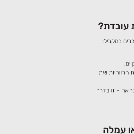
 עובדת?
ברים במקביל:
ים.
 הרווחיות ואת
ריאה – זו בדרך
ו עמלה