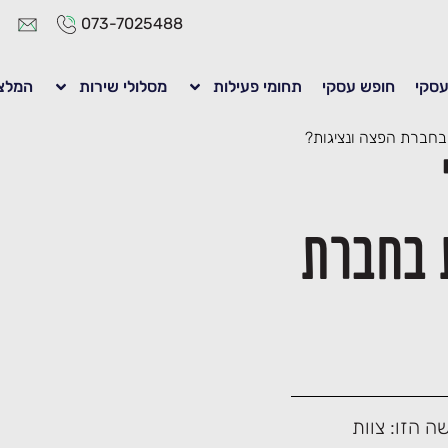
073-7025488
 עסקי
חופש עסקי
תחומי פעילות
מסלולי שירות
המלצ
 בחברת הפצה ונציגות?
 בחברת
 הזו: צוות