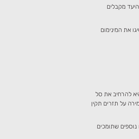
ן 80% ל-100% העמלה עולה, ומעבר ל-100% מהיעד מקבלים
ו את המינימום
יא להרחיב את סל
ירה על תזרים תקין
 נוספים שתומכים