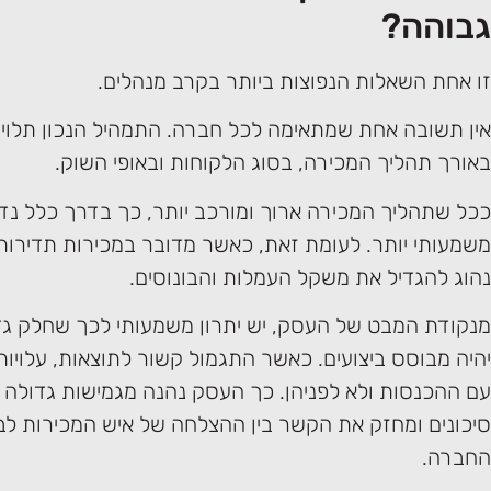
גבוהה?
זו אחת השאלות הנפוצות ביותר בקרב מנהלים.
אין תשובה אחת שמתאימה לכל חברה. התמהיל הנכון תלוי 
באורך תהליך המכירה, בסוג הלקוחות ובאופי השוק.
ככל שתהליך המכירה ארוך ומורכב יותר, כך בדרך כלל נד
משמעותי יותר. לעומת זאת, כאשר מדובר במכירות תדירות 
נהוג להגדיל את משקל העמלות והבונוסים.
מנקודת המבט של העסק, יש יתרון משמעותי לכך שחלק גד
יהיה מבוסס ביצועים. כאשר התגמול קשור לתוצאות, עלויו
עם ההכנסות ולא לפניהן. כך העסק נהנה מגמישות גדולה 
סיכונים ומחזק את הקשר בין ההצלחה של איש המכירות לב
החברה.