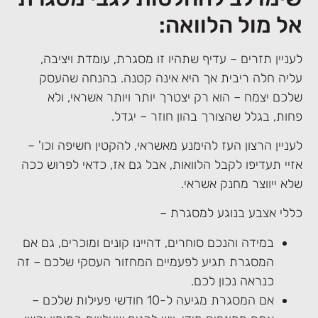
אל מול הלוואה:
לעניין תזרים – עדיף שתהיו זו מסגרת, עומדת ויציבה,
עליה חלה ריבית אך היא אינה קטנה. בהנחה שהעסק
שלכם יצמח – הוא רק יצטרך יותר ויותר אשראי, ולא
פחות, בגלל שהצורך בהון חוזר – יגדל.
לעניין הרצון העז להימנע מאשראי, להקטין חשיפה וכו' –
אזיי תעדיפו לקבל הלוואות, אבל גם אז, כדאי לפרוש ככה
שלא ייווצר מחנק אשראי.
כללי אצבע בנוגע למסגרת –
במידה והנכם סוחרים, דהיינו קונים ומוכרים, גם אם
המסגרת תגיע לפעמיים המחזור העסקי שלכם – זה
כנראה נכון לכם.
אם המסגרת מגיעה ל-10 חודשי פעילות שלכם –