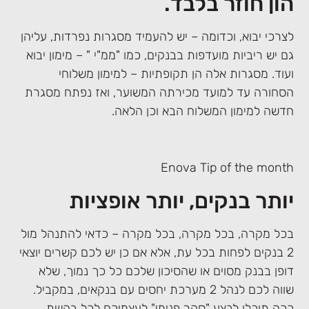
הון חוזר בלבד.
לצרכי יבוא, וכדומה – יש להעמיד מסגרות נפרדות, עליהן
גם יש ריביות מועדפות בבנקים, כמו "ממ"י " – מימון יבוא
ועוד. מסגרות אלה הן תקופתיות – למימון משלוחי
הסחורה עד למועד מכירתה המשוער, ואז נפתח מסגרת
חדשה למימון המשלוח הבא וכן הלאה.
Enova Tip of the month
יותר בנקים, יותר אופציות
בכל מקרה, בכל מקרה, בכל מקרה – כדאי להתנהל מול
2 בנקים לפחות בכל עת, אלא אם כן יש לכם קשרים יוצאי
דופן בבנק מסוים או שהסיכון שלכם כל כך נמוך, שלא
שווה לכם לנהל 2 מערכת יחסים עם בנקאים, במקביל.
ככה תוכלו לבצע "סקר פנימי" לעצמיכם לכל בקשת