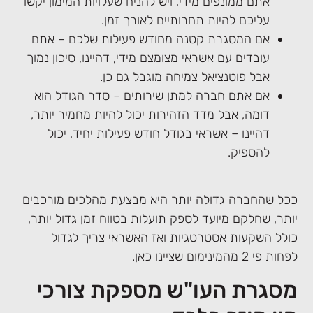
אתם ממונפים מידי, ויש להניח שעלויות המימון יקשו
עליכם להיות תחרותיים לאורך זמן.
אם המסגרת קטנה מחודש פעילות שלכם – אתם
עובדים עם אשראי מצומצם מידי, דהיינו, סיכון נמוך
אבל פוטנציאל צמיחה מוגבל גם כן.
אם אתם חברה למתן שירותים – סדר הגודל הוא
דומה, אבל מדד הזהירות יכול להיות מחמיר יותר,
דהיינו – אשראי בגודל חודש פעילות יחיד, יכול
להספיק.
ככל שהחברה גדולה יותר היא מבצעת מהלכים מורכבים
יותר, שחלקם מיועד לספק תועלות בטווח זמן גדול יותר,
כולל השקעות אסטרטגיות ואז האשראי צריך לגדול
לפחות פי 2 מהמינימום שציינו כאן.
מסגרת העו"ש מספקת צורכי