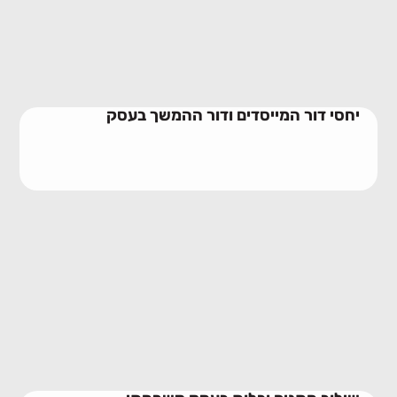
28/06/2026
יחסי דור המייסדים ודור ההמשך בעסק
שילוב חתנים וכלות בעסק משפחתי
23/06/2026