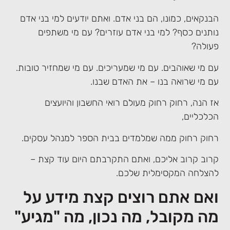
הבנקאים, כמונו, הם בני אדם. ואתם יודעים למי בני אדם
נותנים כסף? למי בני אדם עוזרים? עם מי משתפים
פעולה?
עם מי שאוהבים. עם מי שמעריכים. עם מי שמחזיר טובות.
עם מי שרואה בנו – את האדם שבנו.
אז הנה, רחוק רחוק מעולם רואי החשבון והיועצים
הכלכליים,
רחוק רחוק ממה שמלמדים בבית הספר למנהל עסקים.
קרוב קרוב אליכם, ואתם התקרבתם היום עוד קצת –
להצלחה המקסימלית שלכם.
ואם אתם רוצים קצת מידע על
מה מקובל, מה נכון, מה "מגיע"