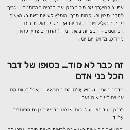
אפשר להיערך אל מול הבנק. את תזרים המזומנים – צריך
לתכנן מצוין ולא פחות מכך. מומלץ לעשות זאת באמצעות
אחת האפליקציות הייעודיות אך ורק לניהול תזרים
המזומנים – המצויות בשוק. ניהול התזרים צריך להיות
מהודק, מדויק, יום יומי.
זה כבר לא סוד… בסופו של דבר
הכל בני אדם
הדבר השני – שהוא עולה מתוך הראשון – אבל משום מה
אנשים לא רואים זאת.
לבנק יש דימוי. יש לו כוח. אנחנו מרגישים קצת מפוחדים
על ידו.
ומה שצריך לעשות כאן – זה לראות ראיית מיקרו. עזבו מה