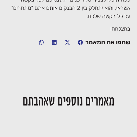
אשראי, והוא יתחלק בין 2 הבנקים אותם אתם "מתחרים"
על כל בקשה שלכם.
בהצלחה!
שתפו את המאמר
מאמרים נוספים שאהבתם
יחסי דור המייסדים ודור ההמשך בעסק