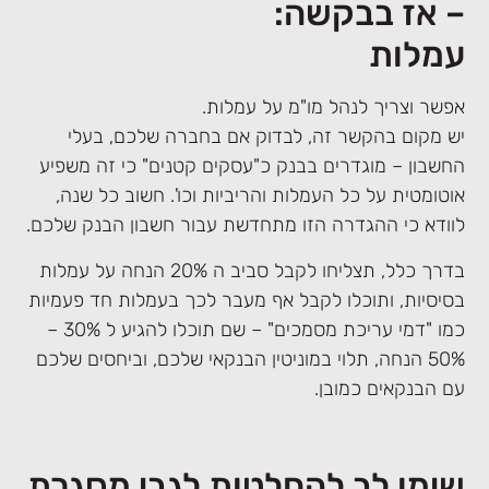
– אז בבקשה:
עמלות
אפשר וצריך לנהל מו"מ על עמלות.
יש מקום בהקשר זה, לבדוק אם בחברה שלכם, בעלי
החשבון – מוגדרים בבנק כ"עסקים קטנים" כי זה משפיע
אוטומטית על כל העמלות והריביות וכו'. חשוב כל שנה,
לוודא כי ההגדרה הזו מתחדשת עבור חשבון הבנק שלכם.
בדרך כלל, תצליחו לקבל סביב ה 20% הנחה על עמלות
בסיסיות, ותוכלו לקבל אף מעבר לכך בעמלות חד פעמיות
כמו "דמי עריכת מסמכים" – שם תוכלו להגיע ל 30% –
50% הנחה, תלוי במוניטין הבנקאי שלכם, וביחסים שלכם
עם הבנקאים כמובן.
שימו לב להחלטות לגבי מסגרת