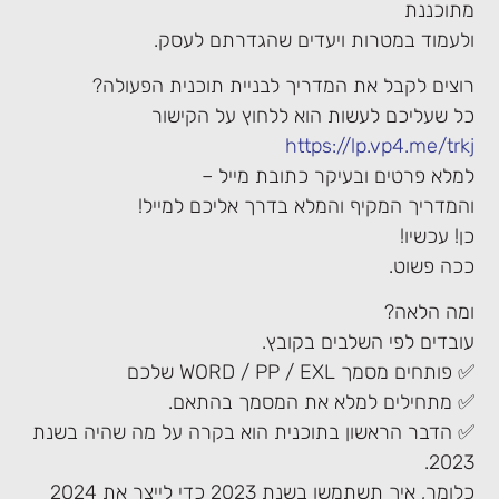
מתוכננת
ולעמוד במטרות ויעדים שהגדרתם לעסק.
רוצים לקבל את המדריך לבניית תוכנית הפעולה?
כל שעליכם לעשות הוא ללחוץ על הקישור
https://lp.vp4.me/trkj
למלא פרטים ובעיקר כתובת מייל –
והמדריך המקיף והמלא בדרך אליכם למייל!
כן! עכשיו!
ככה פשוט.
ומה הלאה?
עובדים לפי השלבים בקובץ.
✅ פותחים מסמך WORD / PP / EXL שלכם
✅ מתחילים למלא את המסמך בהתאם.
✅ הדבר הראשון בתוכנית הוא בקרה על מה שהיה בשנת
2023.
כלומר, איך תשתמשו בשנת 2023 כדי לייצר את 2024