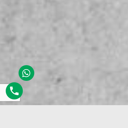
כמה פרטים ולחיצת כפתור
(זה כל מה שמפריד בינך לבין החופש