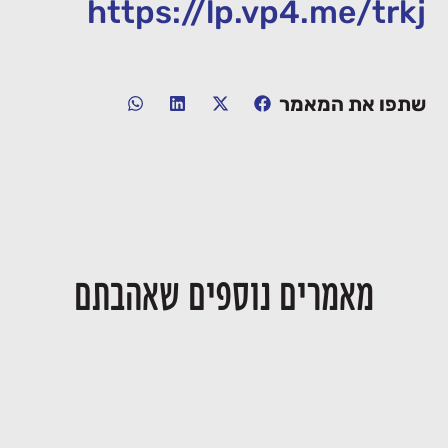
https://lp.vp4.me/trkj
שתפו את המאמר
מאמרים נוספים שאהבתם
יחסי דור המייסדים ודור ההמשך בעסק
28/06/2026