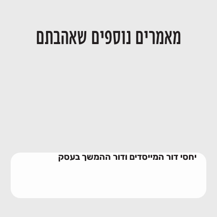
מאמרים נוספים שאהבתם
יחסי דור המייסדים ודור ההמשך בעסק
28/06/2026
יחסי דור המייסדים ודור ההמשך בעסק