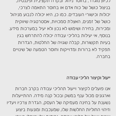
לכיוון מוגדר, בחוסר ניהול ובקרה תקציבית ופיננסית,
בניצול כושל של כוח אדם או בחוסר התאמה לצרכי,
יכולות וכישורי העובדים. כמו כן, היא יכולה לנבוע מניהול
כושל של זמנים, האצלת סמכויות, אסטרטגיה שיווקית
ומכירות, בחירה ושימוש לא נכון ולא יעיל במערכות מידע.
בנוסף, אי יעילות בהליכי עבודה יכולה להתרחש בגין
בעיות תקשורות, קבלה שגויה של החלטות, הגדרות
תפקיד לא ברורות ומדוייקות וחוסר הטמעה של שינויים
בחברה.
ייעול וקיצור הליכי עבודה
אנו פועלים לקיצור וייעול תהליכי עבודה בקרב חברות
וארגונים מכול ענף במשק ובכול קנה מידה. ההתייעלות
נשענת על בחינה מעמיקה של העסק, הגדרת צרכיו ויעדיו
וזיהוי החוליות החלשות שלו, שמעכבות ומונעות ביצוע