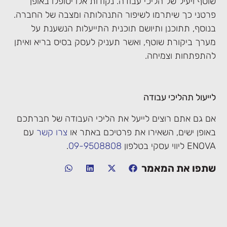
שוטף ויעיל של הליכי עבודה. נקודות אלו יטופלו באופן
פרטני כך שיתרמו לשיפור התנהלותה ומצבה של החברה.
בנוסף, תתוכנן ותיושם תוכנית התייעלות הנשענת על
מערך ביקורת שוטף, ואשר תעניק לעסק בסיס בריא ואיתן
להתפתחות וצמיחה.
לייעול תהליכי עבודה
אם גם אתם רוצים לייעל את הליכי העבודה של חברתכם
באופן ישים, השאירו את פרטיכם באתר או
צרו קשר
עם
ENOVA ליווי עסקי בטלפון
09-9508808
.
שתפו את המאמר