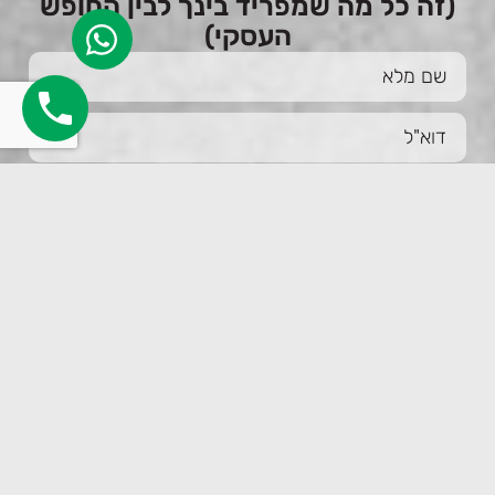
(זה כל מה שמפריד בינך לבין החופש
העסקי)
שלח
קראתי ואני מאשר/ת את
מדיניות הפרטיות
ולאיסוף
ושמירת הפרטים שמילאתי בטופס לצורך טיפול בפנייתי.