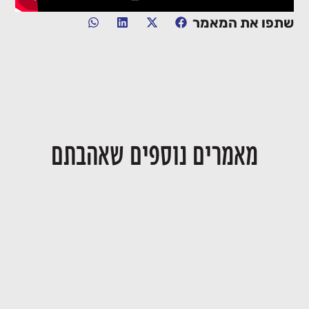
שתפו את המאמר
מאמרים נוספים שאהבתם
יחסי דור המייסדים ודור ההמשך בעסק
28/06/2026