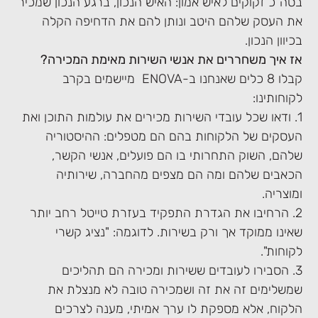
בסה"כ זקוקים לאיש אמון: האיש הנכון, ברגע הנכון שמכיר
את העסק שלהם היטב ונותן להם את הדחיפה הקלה
בכיוון הנכון.
אז איך משחררים את אנשי השירות מאימת המכירה?
קבלו 8 כלים שאנחנו ב
ENOVA-
מיישמים בקרב
לקוחותינו:
1. ודאו שכל עובדי השירות מכירים את עולמות התוכן ואת
העסקים של הלקוחות בהם הם מטפלים: ההיסטוריה
שלהם, השוק התחרותי בו הם פועלים, אנשי הקשר,
הכאבים שלהם ומה הם מצפים מהחברה, שירותיה
ומוצריה.
2. הרחיבו את הגדרת התפקיד בעזרת טייטל רחב יותר
שאינו ממוקד אך ורק בשירות. לדוגמה: "נציג קשרי
לקוחות".
3. הסבירו לעובדים ששירות ומכירה הם תהליכים
שמשלימים זה את זה ושמכירה טובה לא מנצלת את
הלקוח, אלא מספקת לו ערך אמיתי, מענה לצרכים