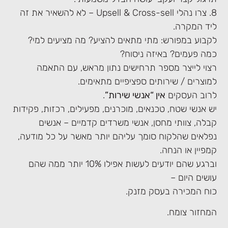
8. צרו נהלי Upsell & Cross-sell – לא להשאיר את זה
ליד המקרה.
לקבוע במפורש: מתי מתאים להציע? מה מציעים למי?
כמה פעמים? באיזה ניסוח?
רצוי לייצר מספר תרחישים נתון מראש, עם התאמה
למוצרים / שירותים ספציפיים מתאימים.
לרוב העסקים
אין “אנשי שירות”
.
יש אנשי שטח, טכנאים, מוכרנים, מפעילים, רכזות, פקידות
קבלה, צוותי מחסן, אנשי משרדים קדמיים – אנשים
נפלאים שהלקוח סומך עליהם יותר מאשר על כל מודעה,
קמפיין או הנחה.
וברגע שהם יודעים לעשות אפילו 10% יותר ממה שהם
עושים היום –
כוח המכירה בעסק מזנק.
המחזור צומח.