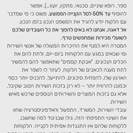
ספר, רופא שיניים, טכנאי, מתקין, יועץ…), אפשר
להוסיף
עד 50% לסל הקנייה הממוצע
, פשוט כי מי שמדבר
עם הלקוח יודע להגיד את המשפט הנכון בזמן הנכון.
אל דאגה, אנחנו לא באים להפוך את כל העובדים שלכם
לשועלי מכירות שמחפשים טרף.
המטרה היא למנף את ההיכרות המעולה של אנשי השירות
ומי שבאים במגע עם הלקוחות ביום-יום, ולתת להם את
הכלים הנכונים. "אבקת קסמים" שתאפשר להם להמשיך
לתת מענה לכאבים של הלקוח, לעזור לו לשפר את
הארגון שלו, להפחית סיכונים, להתייעל, להכניס יותר כסף
וכמובן להרוויח יותר – לא רק בזכות השירות הטוב שקיבל,
אלא גם בזכות המוצרים והשירותים הנוספים שרכש מאיש
השירות.
עובדי השירות, המשרד, התפעול והאדמיניסטרציה שחוו
את השינוי התפיסתי הזה, גילו שבניגוד למה שחשבו,
ללקוחות שלהם אין התנגדות אמיתית לקנייה. הלקוחות