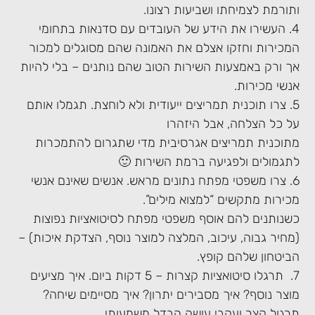
ותורמת לצמיחתו ושביעות רצונו.
4. העשירו את הידע של העובדים עם סדנאות בתחומי
המכירות וחזקו אצלם את האמונה שהם מסוגלים למכור
אך ורק באמצעות השירות הטוב שהם נותנים – בלי להיות
אנשי מכירות.
5. צרו תוכנית תמריצים ייעודית ולא לוחצת. תגמלו אותם
על כל הצלחה, אבל היזהרו
מתוכנית תמריצים אגרסיבית מדי שתגרום להתמכרות
לתגמולים ולפגיעה ברמת השירות 🙂
6. צרו משפטי מפתח נתונים מראש. אנשים שאינם אנשי
מכירות מתקשים “למצוא מילים”.
כשנותנים להם אוסף משפטי מפתח לסיטואציות נפוצות
(מחיר גבוה, עיכוב, המלצה למוצר נוסף, הצדקת איכות) –
הביטחון שלהם קופץ.
7. תרגלו סיטואציות קצרות – 5 דקות ביום. איך מציעים
מוצר נוסף? איך מסבירים יתרון? איך מסיימים שיחה?
תרגול קצר ועקבי עושה הבדל משמעותי.