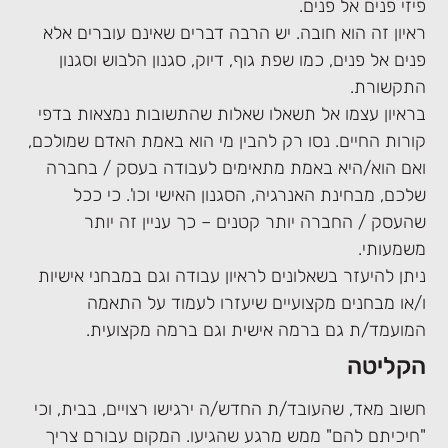
פיזי פנים אל פנים.
ראיון זה הוא חובה. יש הרבה דברים שאינם עוברים אלא
פנים אל פנים, כמו שפת גוף, דיוק, סגנון הלבוש וסגנון
התקשורת.
בראיון עצמו אל תשאלו שאלות שהתשובות נמצאות בדפי
קורות החיים. נסו רק להבין מי הוא באמת האדם שמולכם,
ואם הוא/היא באמת מתאימים לעבודה בעסק / בחברה
שלכם, מבחינת האנרגיה, הסגנון האישי וכו'. כי ככל
שהעסק / החברה יותר קטנים – כך עניין זה יותר
משמעותי.
ניתן להיעזר בשאלונים לראיון עבודה וגם במבחני אישיות
ו/או מבחנים מקצועיים שיעזרו לעמוד על התאמה
המועמד/ת גם ברמה אישית וגם ברמה מקצועית.
הקליטה
חשוב מאד, שהעובד/ת החדש/ה ירגישו רצויים, בבית, וכי
"חיכיתם להם" ממש מרגע שהגיעו. המקום עבורם צריך