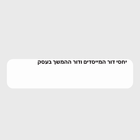
יחסי דור המייסדים ודור ההמשך בעסק
28/06/2026
יחסי דור המייסדים ודור ההמשך בעסק
שילוב חתנים וכלות בעסק משפחתי
23/06/2026