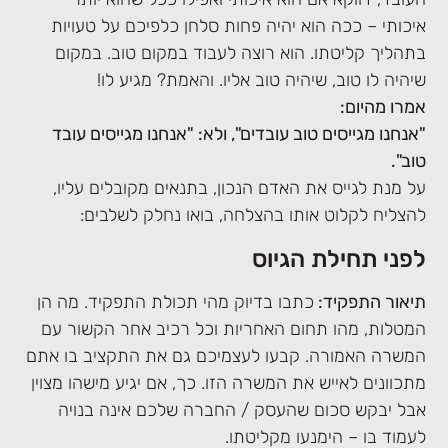
איכותי – ככה הוא יהיה פחות סלחן כלפיכם על טעויות
בתהליך קליטתו. הוא רוצה לעבוד במקום טוב. במקום
שיהיה לו טוב, שיהיה טוב אליו. והאמת? מגיע לו!
אמרו מהיום:
"אנחנו מגייסים טוב עובדים", ולא: "אנחנו מגייסים עובד
טוב".
על מנת לגייס את האדם הנכון, בתנאים מקובלים עליו,
להצליח לקלוט אותו בהצלחה, בואו נחלק לשלבים:
לפני תחילת הגיוס
תיאור התפקיד:
כתבו בדיוק מהי תכולת התפקיד. מה הן
המטלות, מהו תחום האחריות וכל רכיב אחר הקשור עם
המשרה האמורה. קבעו לעצמיכם גם את התקציב בו אתם
מתכוונים לאייש את המשרה הזו. כך, אם יגיע מישהו מצוין
אבל יבקש סכום שהעסק / החברה שלכם אינה בנויה
לעמוד בו – הימנעו מקליטתו.