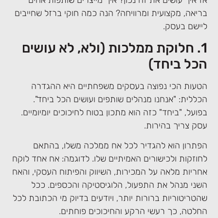
בריאה, מקצועית ומרוויחה? הנה כמה חוקי ברזל שחייבים
ליישם בעסק.
1. חלוקת ממלכות (ולא, לא עושים
הכל ביחד)
הטעות הכי נפוצה בעסקים משפחתיים היא ההגדרה
הכללית: "אנחנו מנהלים שותפים ועושים הכל ביחד".
בפועל, "ביחד" כזה הוא מתכון בטוח לחיכוכים יומיומיים.
עסק צריך בהירות.
הפתרון הוא להגדיר לכל אח ממלכה משלו, בהתאם
לחוזקות ולכישורים האמיתיים שלו. לדוגמה: אח אחד לוקח
אחריות מלאה על המכירות, השיווק והפיתוח העסקי, והאח
השני מנהל את התפעול, הלוגיסטיקה והכספים. ככל
שהטריטוריות ברורות יותר, ויודעים בדיוק מי הכתובת לכל
החלטה, כך רעשי הרקע והחיכוכים פוחתים.