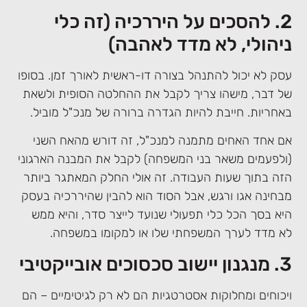
2. להסכים על היררכיה (זה כלי
ניהולי, לא מדד לאהבה)
עסק לא יכול להתנהל בצורה דו-ראשית לאורך זמן. בסופו
של דבר, מישהו צריך לקבל את ההחלטה הסופית ולשאת
באחריות. חייבת להיות הגדרה ברורה של מנכ"ל מוביל.
אם אחד האחים מתמנה למנכ"ל, זה דורש מהאח השני
(ולפעמים משאר בני המשפחה) לקבל את המבנה הארגוני
הזה בתוך שעות העבודה. זה אולי החלק המאתגר ביותר
מבחינה אגו ורגש, אבל הסוד הוא להבין שהיררכיה בעסק
היא בסך הכל כלי תפעולי שנועד לייצר סדר, והיא ממש
לא מדד לערך המשפחתי שלו או למקומו במשפחה.
3. מנגנון יישוב סכסוכים אובייקטיבי
ויכוחים ומחלוקות אסטרטגיות הם לא רק לגיטימיים – הם