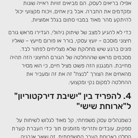
אפילו בריאים לעסק. הם מביאים זוויות ראייה שונות
ומקדמים את החברה. אבל בין אחים, ויכוח מקצועי יכול
להיתקע מהר מאוד במבוי סתום בגלל אמוציות.
כדי לא להגיע למצב של שיתוק ניהולי, הגדירו מראש גורם
חיצוני מוסכם – יועץ עסקי, בורר או פורום מייעץ – שאליו
פונים ברגע שיש מחלוקת שלא מצליחים לפתור לבד.
מסכמים מראש שההחלטה של הגורם החיצוני הזה תהיה
מחייבת. המנגנון הזה פשוט מציל חיים, כי הוא מסיר
מהאחים את הצורך "לנצח" זה את זה ומעביר את
ההחלטה למקום נקי ומקצועי.
4. להפריד בין "ישיבת דירקטוריון"
ל"ארוחת שישי"
כשמנהלים עסק משפחתי, קל מאוד לגלוש לשיחות על
ספקים, עובדים ותזרימי מזומנים תוך כדי העברת קערת
הסלט בארוחת הערב המשפחתית. זה שואב אנרגיה