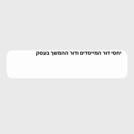
יחסי דור המייסדים ודור ההמשך בעסק
28/06/2026
יחסי דור המייסדים ודור ההמשך בעסק
שילוב חתנים וכלות בעסק משפחתי
23/06/2026