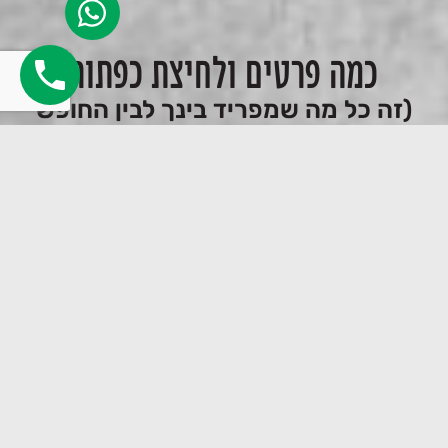
כמה פרטים ולחיצת כפתור
(זה כל מה שמפריד בינך לבין החופש
העסקי)
שלח
קראתי ואני מאשר/ת את
מדיניות הפרטיות
ולאיסוף
ושמירת הפרטים שמילאתי בטופס לצורך טיפול בפנייתי.