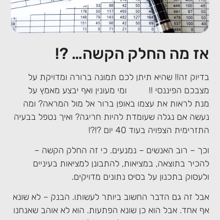
אז מה החלק הקשה… ?!
בדיוק זה!! שהיא תיתן לכם תמונה ברורה ומדויקת על
מצבכם הפיננסי !! ומי מעונין ואף יבצע מאמץ על
מנת לראות את עצמו באופן ברור אל מול המראה? ומה
נעשה אם נגלה שעומדת להיות חריגה? ואיך נטפל בבעיה
התזרימית הצפויה בעוד 40 יום ?!?!
וכך – רוב האנשים – נמנעים. כי זה החלק הקשה –
להכיר בתוצאה, במציאות, להתבונן למציאות בעיניים
ולעסוק בתכנון על בסיס נתונים מדויקים.
אבל זה גם הדבר החשוב ביותר לעשותו. הבנק – לא שונא
אף אחד. אבל הוא כן שונא הפתעות. הוא לא אוהב שאנחנו