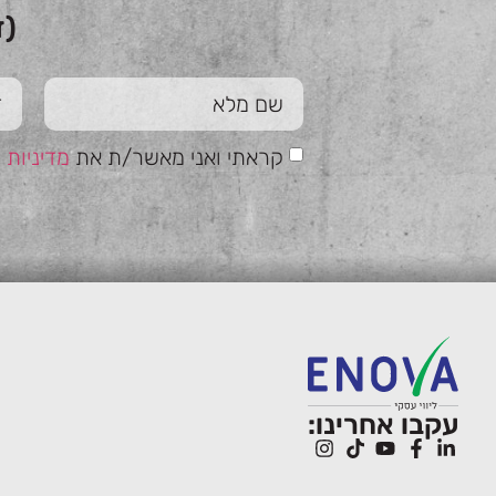
(ז
קראתי ואני מאשר/ת את
מדיניות 
עקבו אחרינו: