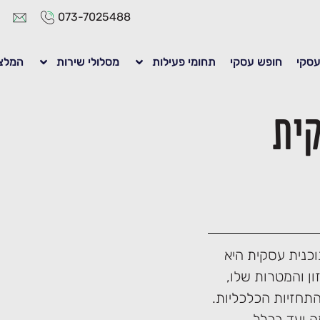
073-7025488
 עסקי
חופש עסקי
תחומי פעילות
מסלולי שירות
המלצ
קית
וכנית עסקית היא
ן והמטרות שלו,
התחזיות הכלכליות.
ה ועד בכלל.