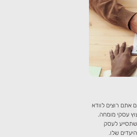
 אתם רוצים לוודא
וץ עסקי מומחה.
ת שתסייע לעסק
יעדים שלו.