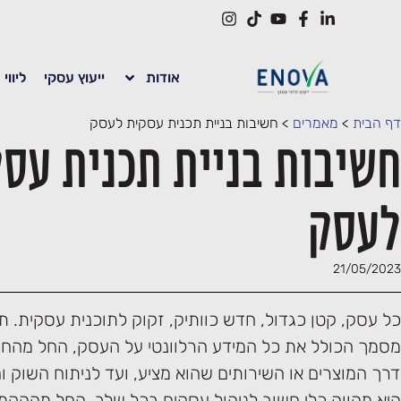
אודות
ייעוץ עסקי
ליווי
דף הבית
>
מאמרים
>
חשיבות בניית תכנית עסקית לעסק
חשיבות בניית תכנית עס
לעסק
21/05/2023
כל עסק, קטן כגדול, חדש כוותיק, זקוק לתוכנית עסקית. ת
מסמך הכולל את כל המידע הרלוונטי על העסק, החל מהחזו
דרך המוצרים או השירותים שהוא מציע, ועד לניתוח השוק ו
היא מהווה כלי חשוב לניהול עסקים בכל שלב, החל מההקמ