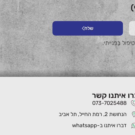
)
שלח
פול בפנייתי.
רו איתנו קשר
073-7025488
הנחושת 2, רמת החייל, תל אביב
דברו איתנו ב-whatsapp