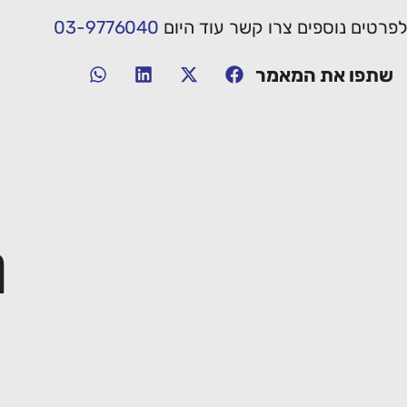
לפרטים נוספים צרו קשר עוד היום
03-9776040
שתפו את המאמר
מ
יחסי דור המייסדים ודור ההמשך
בעסק
28/06/2026