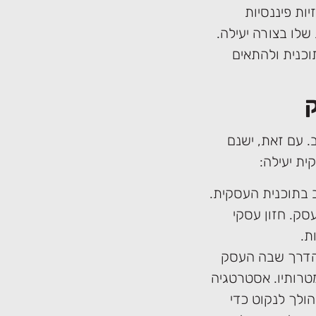
ות פיננסיות
לו בצורה יעילה.
וכנית ולהתאים
ק
. עם זאת, ישנם
ית יעילה:
ב בתוכנית העסקית.
סק. חזון עסקי
ת.
הדרך שבה העסק
מטרותיו. אסטרטגיה
ולך לנקוט כדי