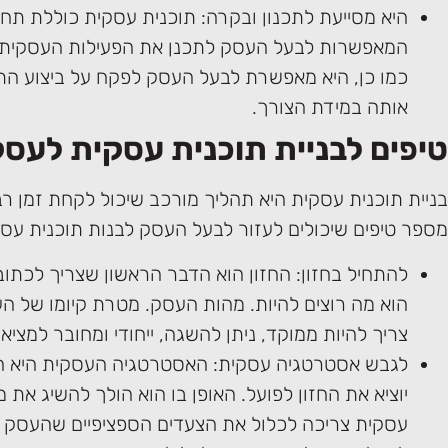
היא מסייעת לתכנון ובקרה: תוכנית עסקית כוללת תחזי
המאפשרות לבעל העסק לתכנן את הפעילות העסקית ש
כמו כן, היא מאפשרת לבעל העסק לפקח על ביצוע הת
אותה במידת הצורך.
טיפים לבניית תוכנית עסקית לעס
בניית תוכנית עסקית היא תהליך מורכב שיכול לקחת זמן רב
מספר טיפים שיכולים לעזור לבעל העסק לבנות תוכנית עסק
להתחיל בחזון: החזון הוא הדבר הראשון שצריך לכתו
הוא מה רוצים להיות. מהות העסק. מטרת קיומו של הע
צריך להיות ממוקד, ניתן להשגה, ייחודי ומחובר למציאו
לגבש אסטרטגיה עסקית: האסטרטגיה העסקית היא 
יוציא את החזון לפועל. האופן בו הוא הולך להשיג את 
עסקית צריכה לכלול את הצעדים הספציפיים שהעסק ה