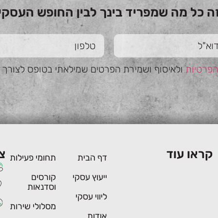
ה כל מה שמפריד בינך לבין החופש העסקי
הפרטיות
ולאיסוף ושמירת הפרטים שמילאתי בטופס לצורך טי
קראו עוד
צ
דף הבית
תחומי פעילות
ייעוץ עסקי
קורסים
וסדנאות
ליווי עסקי
מסלולי שירות
אודות