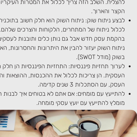
להצליח. השלב הזה צריך לכלול את המטרות העיקריו
הקצר והארוך.
לבצע ניתוח שוק: ניתוח השוק הוא חלק חשוב בתוכנית
לכלול ניתוח של המתחרים, הלקוחות והצרכים שלהם. 
בהקמת עסק חדש אבל גם נותן כלים ותובנות לעסקים ו
ניתוח השוק יעזור להבין את היתרונות והחסרונות, האי
בשוק (מודל SWOT).
לערוך תחזיות פיננסיות: התחזיות הפיננסיות הן חלק 
העסקית. הן צריכות לכלול את ההכנסות, ההוצאות והר
העסק, עם הסתכלות 3 שנים קדימה.
להתייעץ עם מומחים: אם אתם לא בטוחים איך לבנות ת
מומלץ להתייעץ עם יועץ עסקי מומחה.