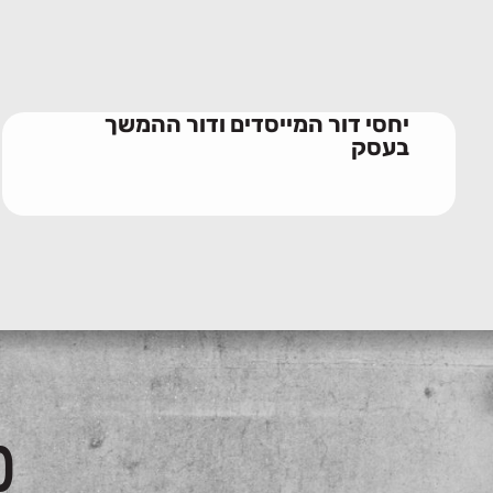
יחסי דור המייסדים ודור ההמשך
בעסק
כ