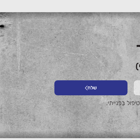
)
שלח
פול בפנייתי.