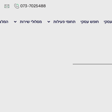
073-7025488
 עסקי
חופש עסקי
תחומי פעילות
מסלולי שירות
המלצ