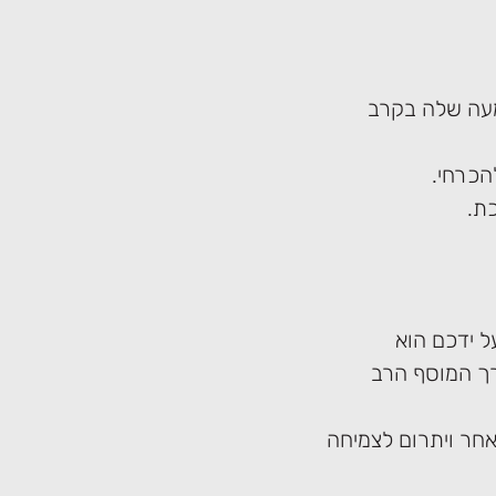
עה שלה בקרב
הכרחי.
ת.
 ידכם הוא
רך המוסף הרב
חר ויתרום לצמיחה