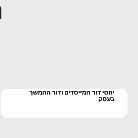
מ
יחסי דור המייסדים ודור ההמשך
בעסק
28/06/2026
יחסי דור המייסדים ודור ההמשך
בעסק