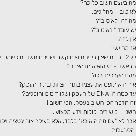
מה בעצם חשוב כל כך?
לא טוב – מחליפים.
מה זה "לא טוב"?
יש עובד " לא טוב"?
אין כזה.
אז מה יש?
יש 2 דברים שאין ביניהם שום קשר ושניהם חשובים כשמכניסים אדם לארגון:
הראשון – מי הוא אותו האדם?
מהם הערכים שלו?
איך הוא תופס את עצמו בתוך הצוות ובתוך העסק?
עד כמה ה-DNA של העסק ושלו דומים וחופפים?
זה הדבר הכי חשוב בעסק. הכי חשוב !!
השני – כישורים יכולות וידע מקצועי.
אבל לא "עם מה הוא בא" בלבד, אלא בעיקר אוריינטציה ויכו
והסתגלות.