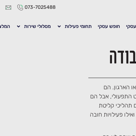
073-7025488
 עסקי
חופש עסקי
תחומי פעילות
מסלולי שירות
המלצ
בודה
ו הארגון. הם
 התפעולי, אבל הם
ם תהליכי קליטת
ילו פעילויות חובה