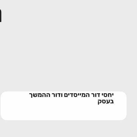
מ
יחסי דור המייסדים ודור ההמשך
בעסק
28/06/2026
יחסי דור המייסדים ודור ההמשך
בעסק