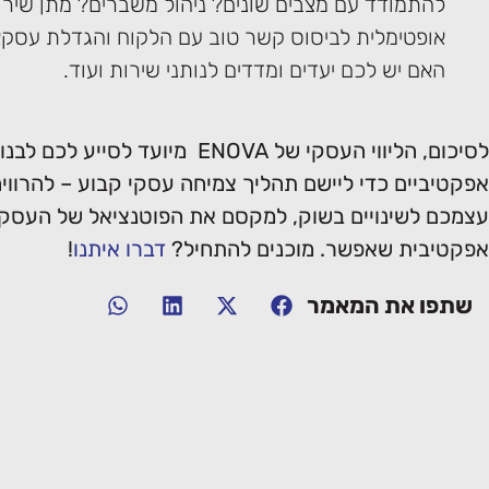
להתמודד עם מצבים שונים? ניהול משברים? מתן שיר
אופטימלית לביסוס קשר טוב עם הלקוח והגדלת עסקא
האם יש לכם יעדים ומדדים לנותני שירות ועוד.
לסיכום, הליווי העסקי של ENOVA מיועד לס
אפקטיביים כדי ליישם תהליך צמיחה עסקי קבוע – להרווי
עצמכם לשינויים בשוק, למקסם את הפוטנציאל של העסק 
אפקטיבית שאפשר. מוכנים להתחיל?
דברו איתנו
!
שתפו את המאמר