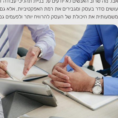
אבל מה שרוב האנשים לא יודעים על בניית תהליכי עבודה 
עושים סדר בעסק ומגבירים את רמת האפקטיביות, אלא גם
משמעותית את היכולת של העסק להרוויח יותר ולפעמים גם 