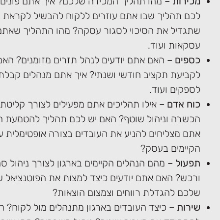
מכירות
–
מהו תהליך המכירה שלכם? איך אתם פונים 
לכם תהליך שבו אתם עוזרים ללקוח להבשיל לקראת ב
שתגדיל את הסיכוי לסגור עסקה? מהו התהליך שאתם 
עסקאות ועוד.
כספים
–
האם אתם יודעים לנהל תזרים מזומנים? האם
לקביעת תקציב חודשי ושנתי? איך אתם מנהלים קבלת
לספקים ועוד.
כוח אדם
–
אילו תהליכים אתם מפעילים לצורך קליטת 
הכשרה וניהול שוטף? האם יש לכם תהליך להטמעת ה
אתם מצליחים להניע את העובדים בצורה אופטימלית ע
הקיימים בעסק?
תפעול
–
מהם הנהלים הקיימים בארגון לצורך ניהול ס
ורכש? האם אתם יודעים כיצד למצות את הפוטנציאל 
שלכם להגדלת רווחים וצמצום הוצאות?
שירות
–
כיצד העובדים בארגון מתנהלים מול לקוח? הא