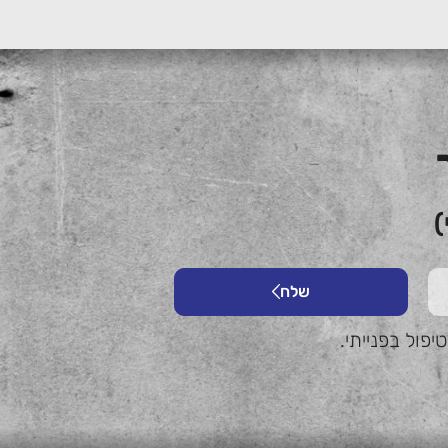
)
שלח
פול בפנייתי.