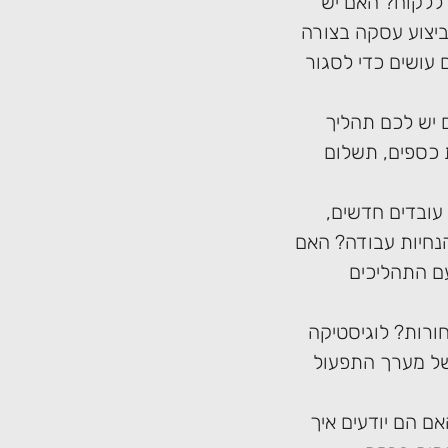
ללקוח? האם יש
יצוע עסקה בצורה
עושים כדי לסגור
 יש לכם תהליך
 כספים, תשלום
עובדים חדשים,
נחיות עבודה? האם
ם התהליכים
חורות? לוגיסטיקה
של מערך התפעול
ם הם יודעים איך