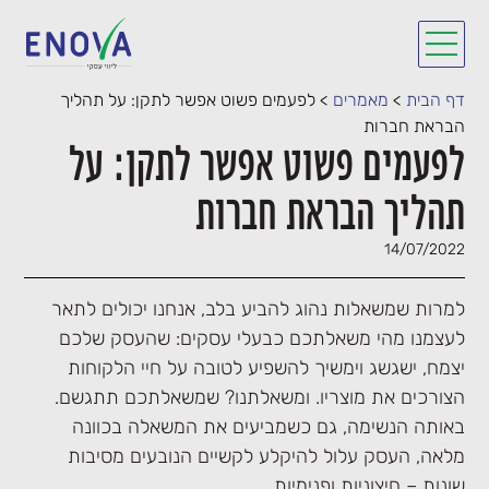
דף הבית
>
מאמרים
>
לפעמים פשוט אפשר לתקן: על תהליך
הבראת חברות
לפעמים פשוט אפשר לתקן: על
תהליך הבראת חברות
14/07/2022
למרות שמשאלות נהוג להביע בלב, אנחנו יכולים לתאר
לעצמנו מהי משאלתכם כבעלי עסקים: שהעסק שלכם
יצמח, ישגשג וימשיך להשפיע לטובה על חיי הלקוחות
הצורכים את מוצריו. ומשאלתנו? שמשאלתכם תתגשם.
באותה הנשימה, גם כשמביעים את המשאלה בכוונה
מלאה, העסק עלול להיקלע לקשיים הנובעים מסיבות
שונות – חיצוניות ופנימיות.