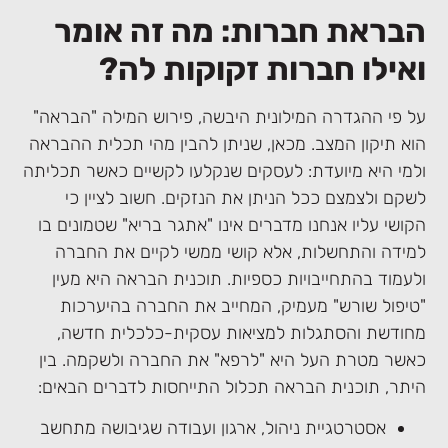
הבראת חברות: מה זה אומר
ואילו חברות זקוקות לה?
על פי ההגדרה המילונית היבשה, פירוש המילה "הבראה"
הוא תיקון המצב. מכאן, שניתן להבין מהי תכלית ההבראה
ולמי היא מיועדת: לעסקים שנקלעו לקשיים כאשר תכליתה
לשקם ולצמצם ככל הניתן את הנזקים. חשוב לציין כי
הקושי עליו אנחנו מדברים אינו "אתגר בריא" שטמונים בו
למידה והתחשלות, אלא קושי ממשי לקיים את החברה
ולעמוד בהתחייבויות כספיות. תוכנית הבראה היא מעין
"טיפול שורש" מעמיק, המחייב את החברה בהיערכות
מחודשת והסתגלות למציאות עסקית-כלכלית חדשה,
כאשר מטרת העל היא "לרפא" את החברה ולשקמה. בין
היתר, תוכנית הבראה תכלול התייחסות לדברים הבאים:
אסטרטגיית ניהול, ארגון ועבודה שגיבושה מתחשב