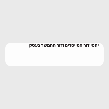
יחסי דור המייסדים ודור ההמשך בעסק
28/06/2026
יחסי דור המייסדים ודור ההמשך בעסק
שילוב חתנים וכלות בעסק משפחתי
23/06/2026