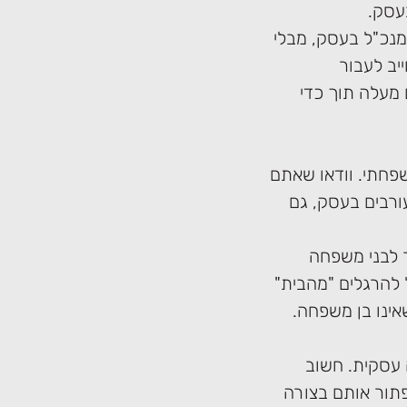
עסק.
מנכ"ל בעסק, מבלי
יב לעבור
מעלה תוך כדי
פחתי. וודאו שאתם
ורבים בעסק, גם
 לבני משפחה
 להרגלים "מהבית"
אינו בן משפחה.
עסקית. חשוב
תור אותם בצורה