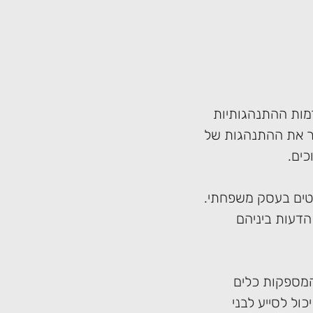
מות ההתנהגותיות
ר את ההתנהגות של
כים.
קטים בעסק משפחתי.
הדעות ביניהם
 המספקות כלים
יכול לסייע לבני