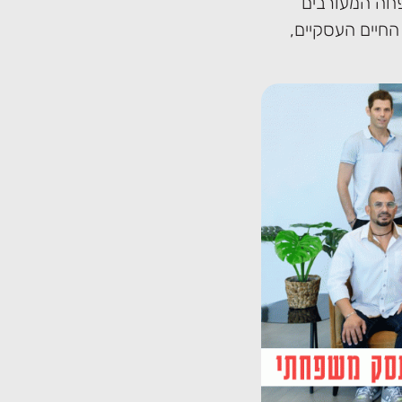
פחה המעורבים
החיים העסקיים,