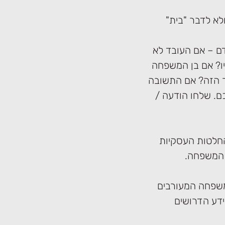
לא לדבר "בית"
ם – אם העובד לא
יו? אם בן המשפחה
סר הזה? אם התשובה
כם. שלחו הודעה /
החלטות העסקיות
 המשפחה.
משפחה המעורבים
ידע הדרושים