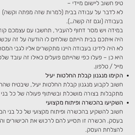
טיפ חשוב ליישום מיידי –
לא לדבר על עבודה בבית (למרות שזה מפתה וקשה) ו
בעבודה (וגם זה קשה…).
במידה ויש מסר דחוף להעביר, תחשבו עם עצמכם קוד
היה איתכם בבית הייתם שולחים לו הודעה על זה עכש
לא היה לידינו בעבודה היינו מתקשרים אליו לגבי המ
היא כן – פעלו כפי שהייתם פועלים כאילו זה עובד של
מייל / טלפון.
הקימו מנגנון קבלת החלטות יעיל
חשוב לקבוע מנגנון קבלת החלטות יעיל, שיבטיח שה
מתקבלות בצורה מושכלת ובשיתוף פעולה של כל בני
השקיעו בהכשרה ופיתוח מקצועי
חשוב להשקיע בהכשרה ופיתוח מקצועי של כל בני ה
בעסק. הכשרה זו תסייע להם לרכוש את הכישורים וה
להצלחת העסק.