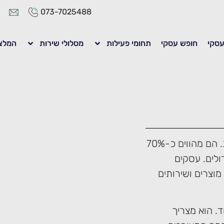
073-7025488
 עסקי
חופש עסקי
תחומי פעילות
מסלולי שירות
המלצ
עסקים משפחתיים הם חלק בלתי נפרד מהכלכלה העולמית. הם מהווים כ-70%
כ-30% מהעסקים הגדולים. עסקים
מוצרים ושירותים
ד. הוא מצריך