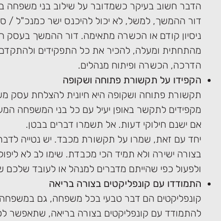
הדבר חשוב בעיקר כשמדובר על שילוב בני משפחה ב
דור ההמשך, למשל, לא יכול להיכנס ישר כמנכ"ל / ס
ניסיון קודם או הכשרה מתאימה. דור ההמשך בעסק חי
מהתחתית ומעלה, להכיר את כל התפקידים ולהתקדם 
הדרכה, הכשרה ופיתוח מנהלים.
הקפידו על תקשורת פתוחה ושקופה
תקשורת פתוחה ושקופה היא חיונית להצלחת עסק מש
מקפידים לתקשר באופן יעיל עם כל בני המשפחה המע
אם ישנם חילוקי דעות. אל תשמרו דברים בבטן.
יחד עם זאת, שמרו על תקשורת מכבד. יש נטייה לדבר
בצורה ישירה ולא תמיד הכי מכבדת. שימו לב לא ליפול
ולפעול כפי שהייתם מדברים למנהל או לעובד שלכם ש
התמודדו עם קונפליקטים בצורה בריאה
קונפליקטים הם דבר טבעי בכל משפחה, גם במשפחה 
להתמודד עם קונפליקטים בצורה בריאה, שתאפשר לפ