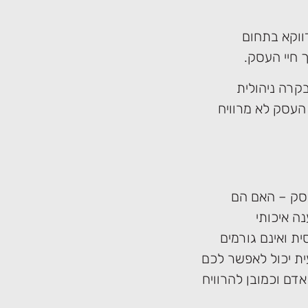
ווקא בתחום
ך חיי העסק.
בקרה ניהולית
העסק לא מרוויח
סק – האם הם
ה איכותי
ת ואינם גורמים
ית יכול לאפשר לכם
דם וכמובן להרוויח