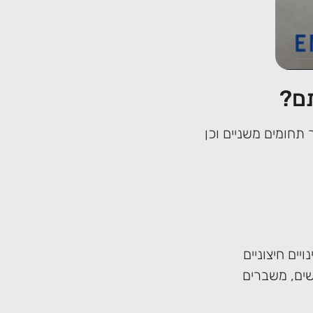
תם?
תחומים משניים וכן
ים חיצוניים
שים, משברים