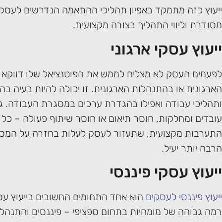
ייעוץ כזה מתמקד באפיון תהליכי ההתאמה הנדרשים לעסק, 
מסודרת וליווי התהליך בצורה מקצועית.
ייעוץ עסקי ארגוני
לפעמים העסק לא מצליח לממש את הפוטנציאל שלו דווקא 
הארגונית או בהתנהלות הארגונית. זו יכולה להיות בעיה ב
ותהליכי עבודה ואפילו בהגדרת ערכים במסגרת העבודה. גם
עובדים ומחלקות, חוסר תיאום או חוסר שיתוף פעולה – כל 
התערבות מקצועית, שתעזור לעסק לעלות בחזרה על המסל
הרבה יותר יעיל.
ייעוץ עסקי פיננסי
ייעוץ פיננסי לעסקים
הוא אחד התחומים החשובים בייעוץ עסקי
רמה גבוהה של מומחיות בתחום ספציפי – פיננסים והתנהל