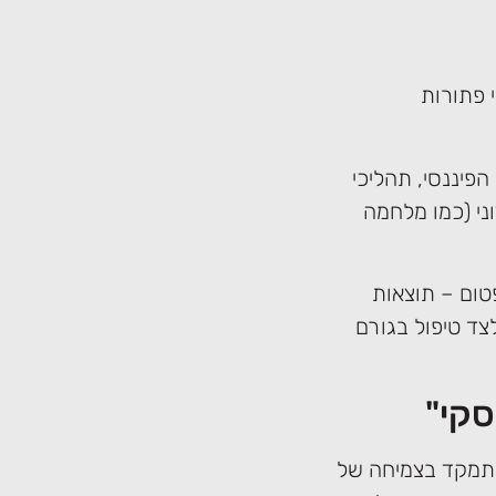
 פתורות
הפיננסי, תהליכי
וני (כמו מלחמה
ום – תוצאות
צד טיפול בגורם
סקי"
 שמתמקד בצמיחה של