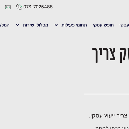
073-7025488
 עסקי
חופש עסקי
תחומי פעילות
מסלולי שירות
המלצ
 צריך
ריך ייעוץ עסקי
.
גיע הזמן לקחת