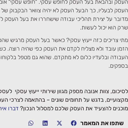
העסק ובהבאת בעל העסק לחופש עסקי. "חופש עסקי" אומר
העסק לבעליו, כך הבעל העסק לא יהיה צוואר הבקבוק של 
מדובר על יצירת תהליכי עבודה שישחררו את בעל העסק ל
שרק הוא יכול לעשות.
מתי צריכים כזה ייעוץ עסקי? כאשר בעל העסק מרגיש שהכל
הזמן עובד ולא מצליח לקדם את העסק כפי שהיה רוצה. כשי
העבודה ובלעדיו כלום לא מתקדם. שהוא גם מטפל בלקוחות,
בספקים.
לסיכום, צוות אנובה מספק מגוון שירותי ייעוץ עסקי לעסקי
מקצועיים, בדגש על תחומים שונים – בהתאמה לצרכי העסק
מוכנים להצעיד את העסק שלכם למסלול הנכון?
דברו אית
שתפו את המאמר