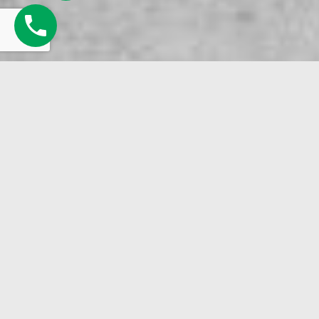
כמה פרטים ולחיצת כפתור
(זה כל מה שמפריד בינך לבין החופש
העסקי)