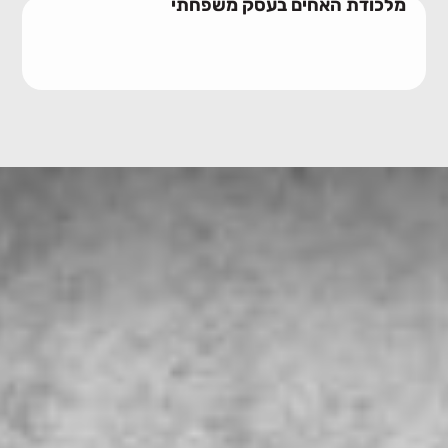
מלכודת האחים בעסק משפחתי