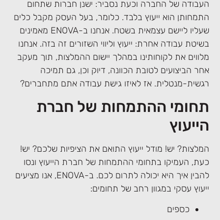
העבודה של החברה וכעת נסביר: ישנן חברות שתחום
התמחותן הוא ייעוץ בלבד. כלומר, בעל העסק מקבל כלים
שעליו ליישם עצמאית בשטח. אנחנו ב-ENOVA מאמינים
בשיטת עבודה אחרת: ייעוץ וליווי השזורים זה בזה. אנחנו
מלווים את לקוחותינו במהלך יישום ההמלצות, תוך מעקב
אחר הביצועים לטובת הכוונה, דיוק וכן, גם תמיכה
רגשית-מנטלית. אז לאיזו גישת עבודה אתם מתחברים?
תחומי ההתמחות של חברת
הייעוץ
המלצות? יש! מודל ייעוץ התואם את הציפיות שלכם? יש!
כעת, העמיקו בתחומי ההתמחות של חברת הייעוץ ונסו
להבין איך היא יכולה לתרום לכם. ב-ENOVA, אנו מציעים
ייעוץ עסקי במגוון רחב של תחומים:
כספים